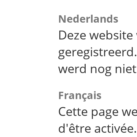
Nederlands
Deze website 
geregistreer
werd nog niet
Français
Cette page we
d'être activée.