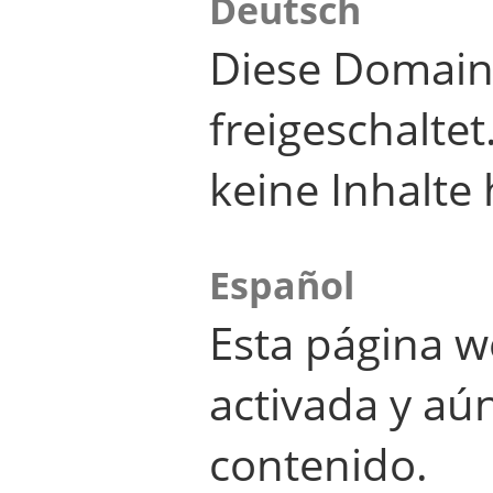
Deutsch
Diese Domain
freigeschalte
keine Inhalte 
Español
Esta página w
activada y aú
contenido.