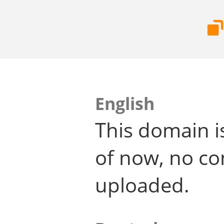
English
This domain i
of now, no co
uploaded.