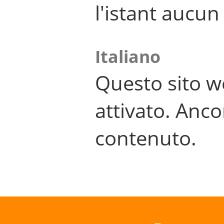
l'istant aucu
Italiano
Questo sito w
attivato. Anco
contenuto.