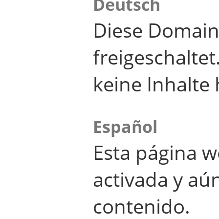
Deutsch
Diese Domain
freigeschalte
keine Inhalte 
Español
Esta página w
activada y aú
contenido.