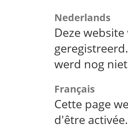
Nederlands
Deze website 
geregistreer
werd nog niet
Français
Cette page we
d'être activée.