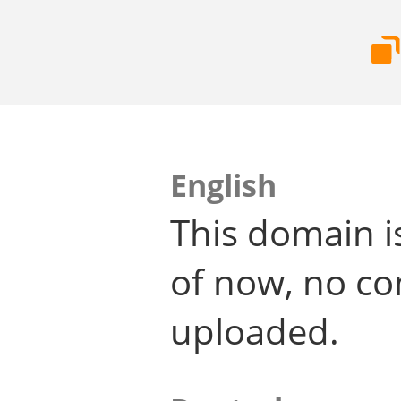
English
This domain i
of now, no co
uploaded.