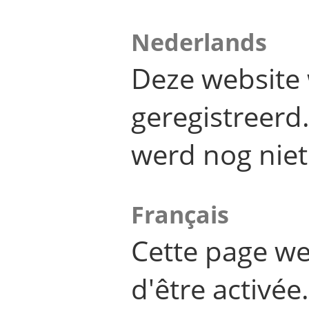
Nederlands
Deze website 
geregistreer
werd nog niet
Français
Cette page we
d'être activée.