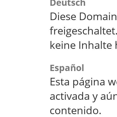
Deutsch
Diese Domain
freigeschalte
keine Inhalte 
Español
Esta página w
activada y aú
contenido.