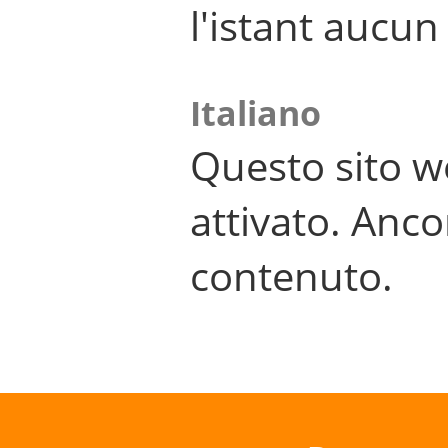
l'istant aucu
Italiano
Questo sito w
attivato. Anco
contenuto.