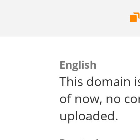
English
This domain i
of now, no co
uploaded.