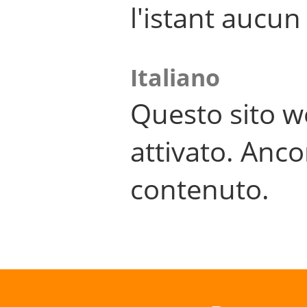
l'istant aucu
Italiano
Questo sito w
attivato. Anco
contenuto.