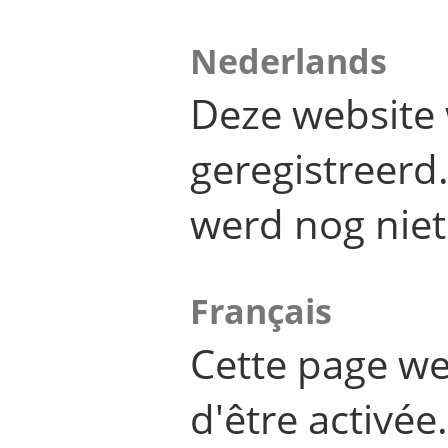
Nederlands
Deze website 
geregistreer
werd nog niet
Français
Cette page we
d'être activée.