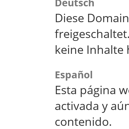
Deutsch
Diese Domain
freigeschalte
keine Inhalte 
Español
Esta página w
activada y aú
contenido.