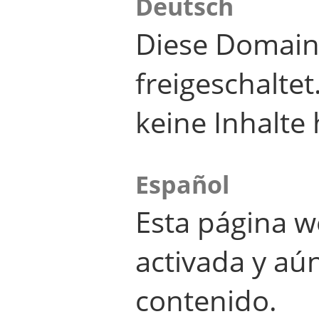
Deutsch
Diese Domain
freigeschalte
keine Inhalte 
Español
Esta página w
activada y aú
contenido.