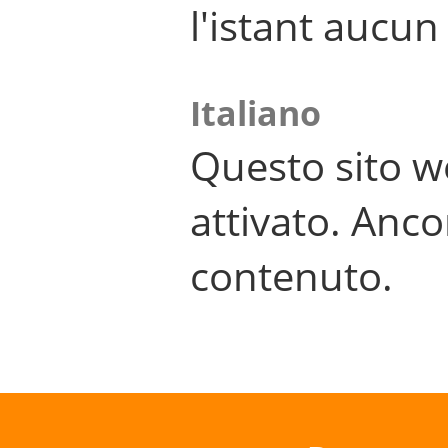
l'istant aucu
Italiano
Questo sito w
attivato. Anco
contenuto.