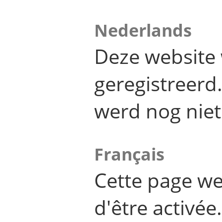
Nederlands
Deze website 
geregistreer
werd nog niet
Français
Cette page we
d'être activée.