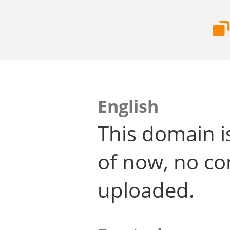
English
This domain i
of now, no co
uploaded.