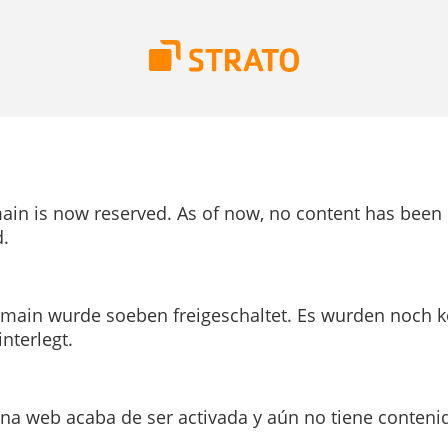
ain is now reserved. As of now, no content has been
.
main wurde soeben freigeschaltet. Es wurden noch k
interlegt.
ina web acaba de ser activada y aún no tiene conteni