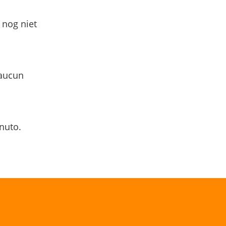
 nog niet
 aucun
nuto.