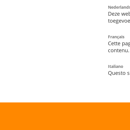
Nederland
Deze web
toegevoe
Français
Cette pag
contenu.
Italiano
Questo s