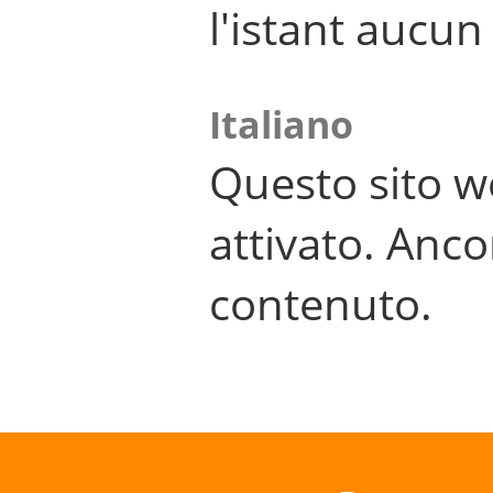
l'istant aucu
Italiano
Questo sito w
attivato. Anco
contenuto.