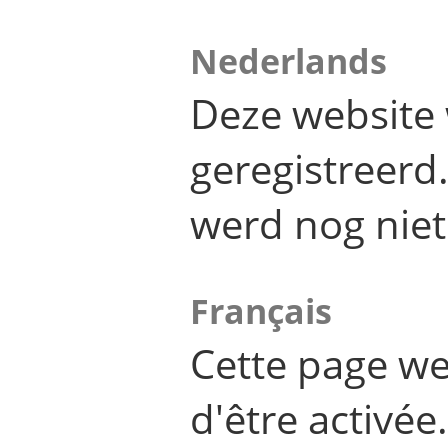
Nederlands
Deze website 
geregistreer
werd nog niet
Français
Cette page we
d'être activée.