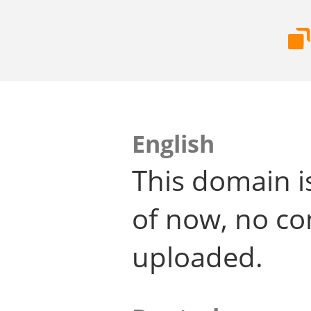
English
This domain i
of now, no co
uploaded.