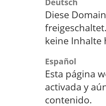
Deutsch
Diese Domain
freigeschalte
keine Inhalte 
Español
Esta página w
activada y aú
contenido.