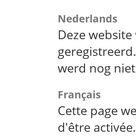
Nederlands
Deze website 
geregistreer
werd nog niet
Français
Cette page we
d'être activée.