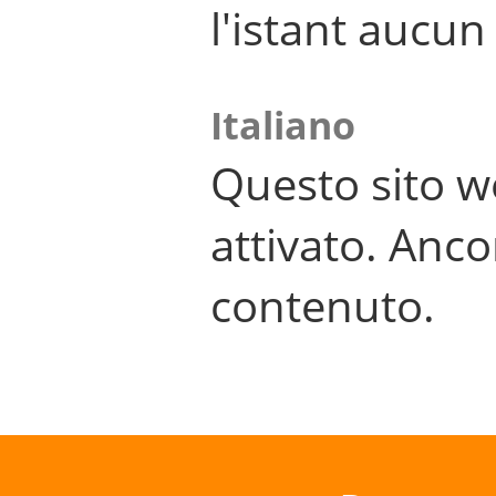
l'istant aucu
Italiano
Questo sito w
attivato. Anco
contenuto.