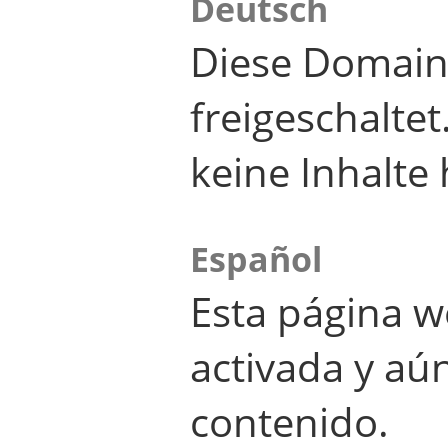
Deutsch
Diese Domain
freigeschalte
keine Inhalte 
Español
Esta página w
activada y aú
contenido.