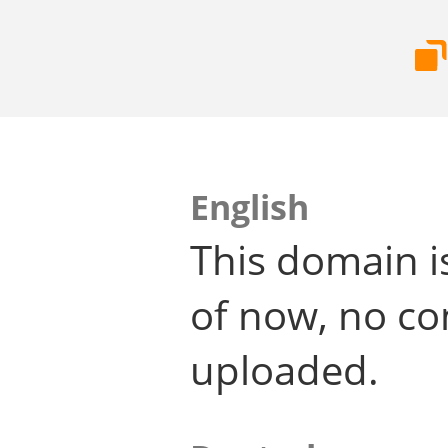
English
This domain i
of now, no co
uploaded.