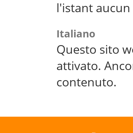
l'istant aucu
Italiano
Questo sito w
attivato. Anco
contenuto.