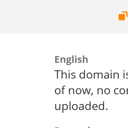
English
This domain i
of now, no co
uploaded.