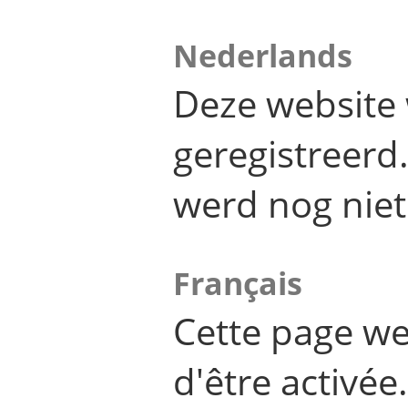
Nederlands
Deze website 
geregistreer
werd nog niet
Français
Cette page we
d'être activée.