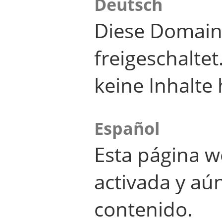
Deutsch
Diese Domain
freigeschalte
keine Inhalte 
Español
Esta página w
activada y aú
contenido.