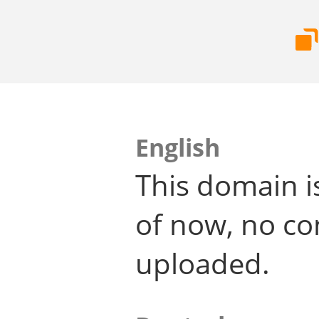
English
This domain i
of now, no co
uploaded.