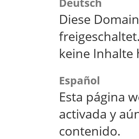
Deutsch
Diese Domain
freigeschalte
keine Inhalte 
Español
Esta página w
activada y aú
contenido.