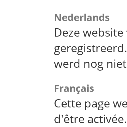
Nederlands
Deze website 
geregistreer
werd nog niet
Français
Cette page we
d'être activée.