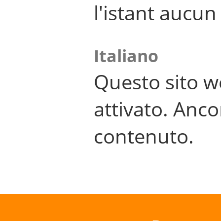
l'istant aucu
Italiano
Questo sito w
attivato. Anco
contenuto.