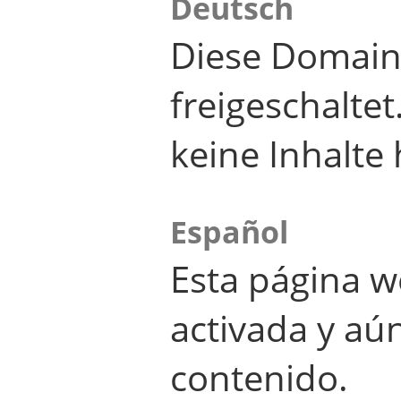
Deutsch
Diese Domain
freigeschalte
keine Inhalte 
Español
Esta página w
activada y aú
contenido.