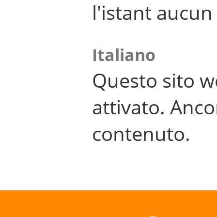
l'istant aucu
Italiano
Questo sito w
attivato. Anco
contenuto.