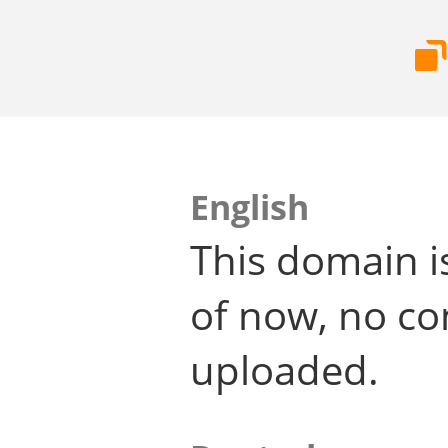
English
This domain i
of now, no co
uploaded.