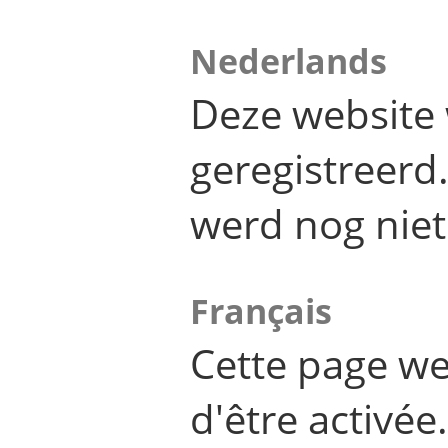
Nederlands
Deze website 
geregistreer
werd nog niet
Français
Cette page we
d'être activée.