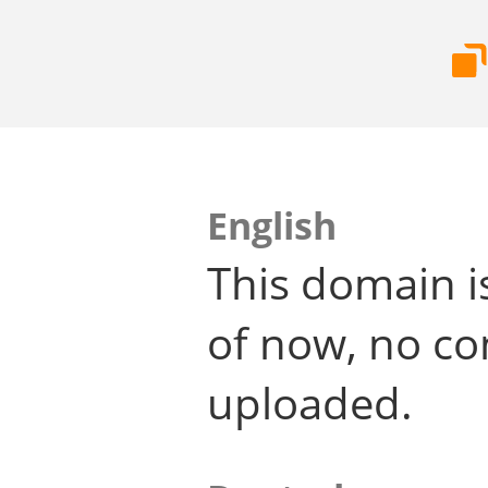
English
This domain i
of now, no co
uploaded.