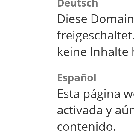
Deutsch
Diese Domain
freigeschalte
keine Inhalte 
Español
Esta página w
activada y aú
contenido.