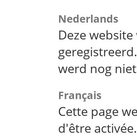
Nederlands
Deze website 
geregistreer
werd nog niet
Français
Cette page we
d'être activée.