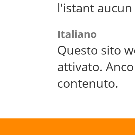
l'istant aucu
Italiano
Questo sito w
attivato. Anco
contenuto.