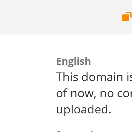
English
This domain i
of now, no co
uploaded.