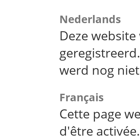
Nederlands
Deze website 
geregistreer
werd nog niet
Français
Cette page we
d'être activée.