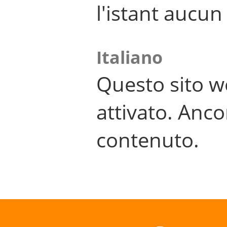
l'istant aucu
Italiano
Questo sito w
attivato. Anco
contenuto.