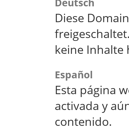
Deutsch
Diese Domain
freigeschalte
keine Inhalte 
Español
Esta página w
activada y aú
contenido.