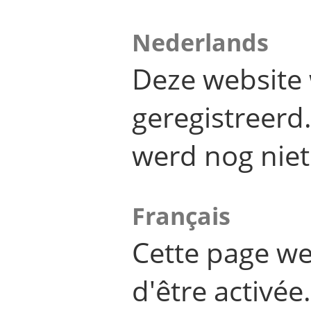
Nederlands
Deze website 
geregistreer
werd nog niet
Français
Cette page we
d'être activée.