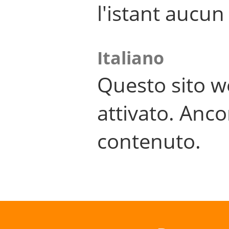
l'istant aucu
Italiano
Questo sito w
attivato. Anco
contenuto.