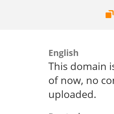
English
This domain i
of now, no co
uploaded.