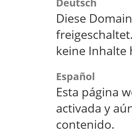
Deutsch
Diese Domain
freigeschalte
keine Inhalte 
Español
Esta página w
activada y aú
contenido.