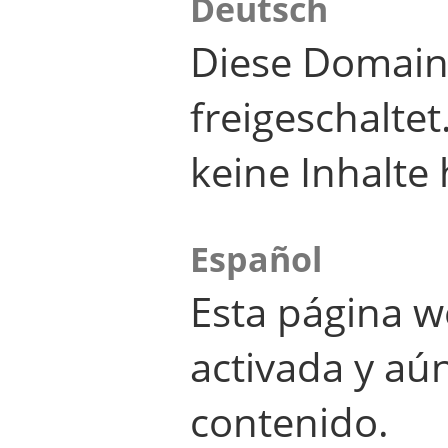
Deutsch
Diese Domain
freigeschalte
keine Inhalte 
Español
Esta página w
activada y aú
contenido.