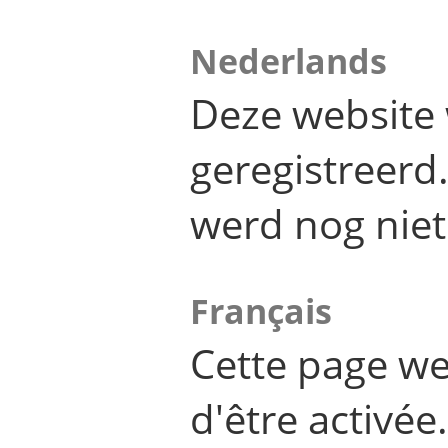
Nederlands
Deze website 
geregistreer
werd nog niet
Français
Cette page we
d'être activée.