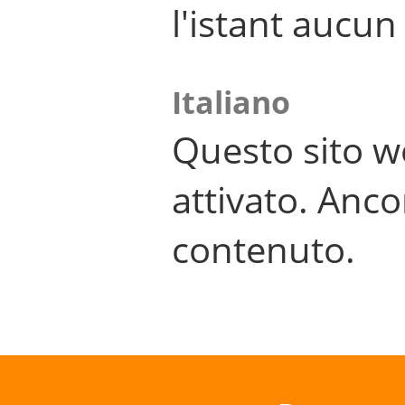
l'istant aucu
Italiano
Questo sito w
attivato. Anco
contenuto.