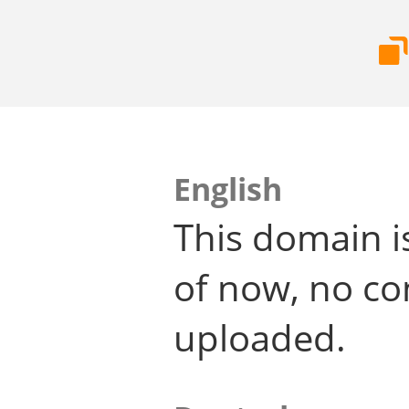
English
This domain i
of now, no co
uploaded.