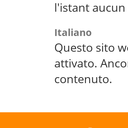
l'istant aucu
Italiano
Questo sito w
attivato. Anco
contenuto.