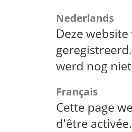
Nederlands
Deze website 
geregistreer
werd nog niet
Français
Cette page we
d'être activée.