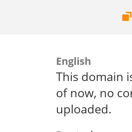
English
This domain i
of now, no co
uploaded.