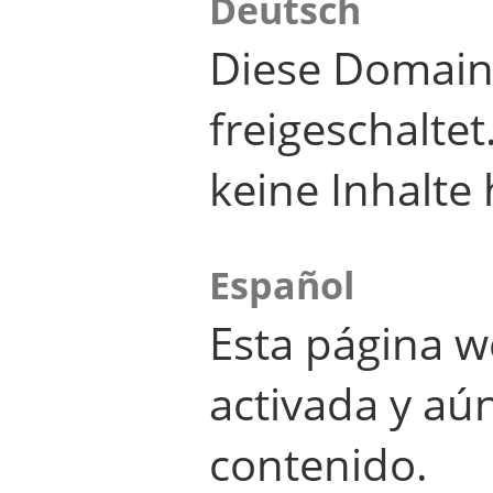
Deutsch
Diese Domain
freigeschalte
keine Inhalte 
Español
Esta página w
activada y aú
contenido.