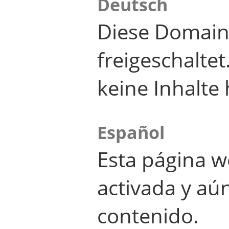
Deutsch
Diese Domain
freigeschalte
keine Inhalte 
Español
Esta página w
activada y aú
contenido.