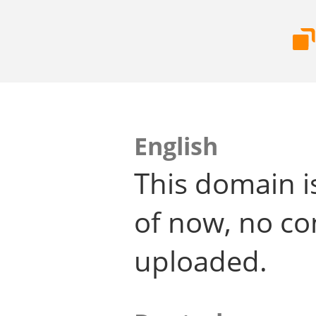
English
This domain i
of now, no co
uploaded.