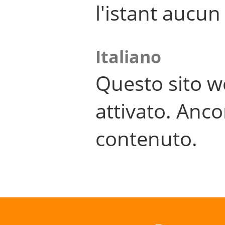
l'istant aucu
Italiano
Questo sito w
attivato. Anco
contenuto.