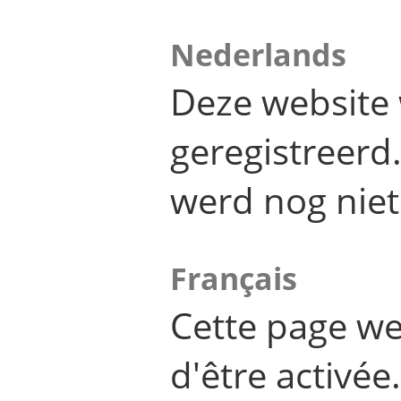
Nederlands
Deze website 
geregistreer
werd nog niet
Français
Cette page we
d'être activée.