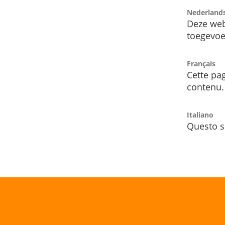
Nederland
Deze web
toegevoe
Français
Cette pag
contenu.
Italiano
Questo s