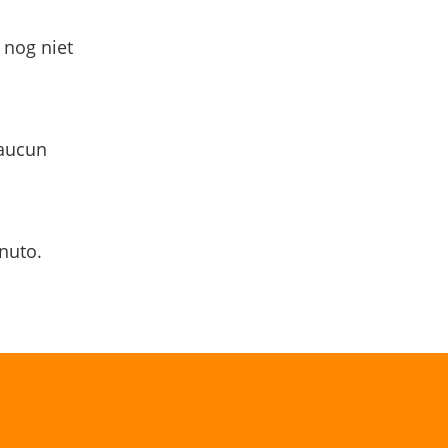
 nog niet
 aucun
nuto.