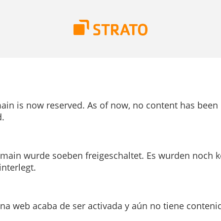
ain is now reserved. As of now, no content has been
.
main wurde soeben freigeschaltet. Es wurden noch k
interlegt.
ina web acaba de ser activada y aún no tiene conteni