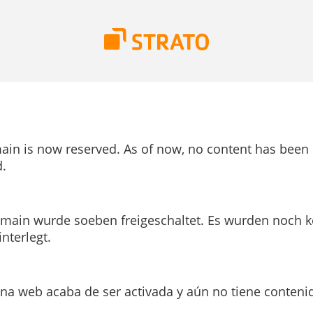
ain is now reserved. As of now, no content has been
.
main wurde soeben freigeschaltet. Es wurden noch k
interlegt.
ina web acaba de ser activada y aún no tiene conteni