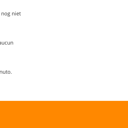
 nog niet
 aucun
nuto.