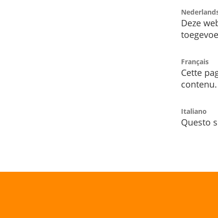
Nederland
Deze web
toegevoe
Français
Cette pag
contenu.
Italiano
Questo s