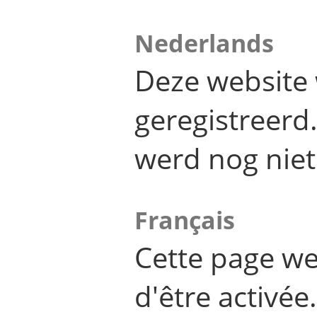
Nederlands
Deze website 
geregistreer
werd nog niet
Français
Cette page we
d'être activée.