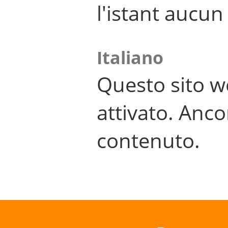
l'istant aucu
Italiano
Questo sito w
attivato. Anco
contenuto.