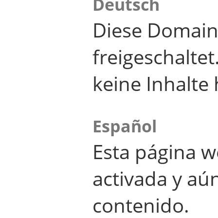
Deutsch
Diese Domain
freigeschalte
keine Inhalte 
Español
Esta página w
activada y aú
contenido.