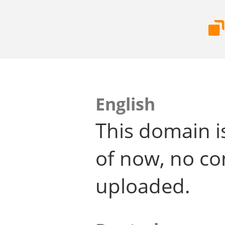
English
This domain i
of now, no co
uploaded.