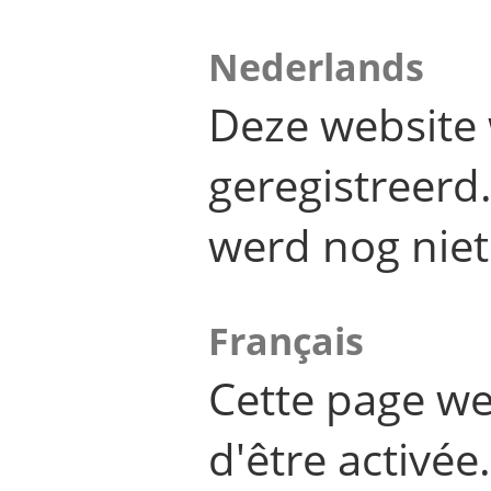
Nederlands
Deze website 
geregistreer
werd nog niet
Français
Cette page we
d'être activée.