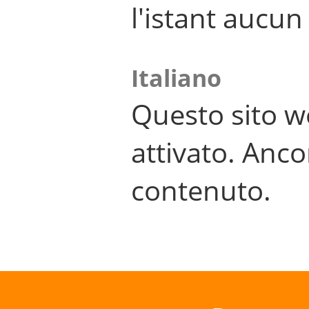
l'istant aucu
Italiano
Questo sito w
attivato. Anco
contenuto.