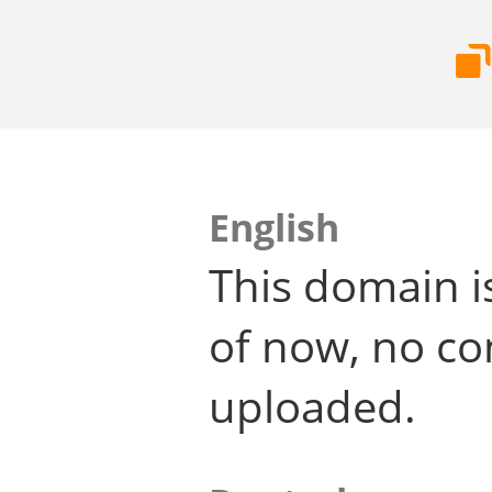
English
This domain i
of now, no co
uploaded.