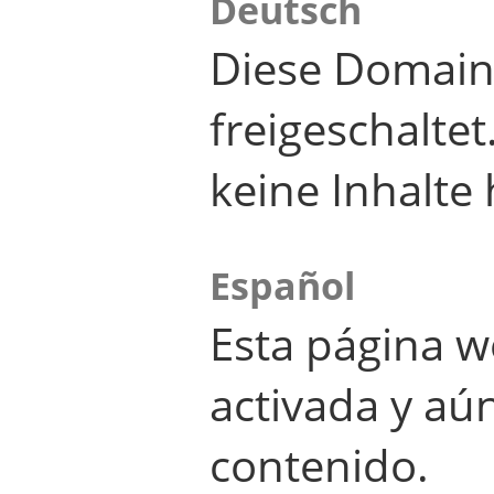
Deutsch
Diese Domain
freigeschalte
keine Inhalte 
Español
Esta página w
activada y aú
contenido.