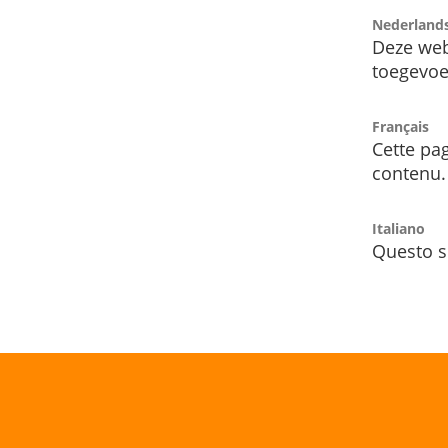
Nederland
Deze web
toegevoe
Français
Cette pag
contenu.
Italiano
Questo s