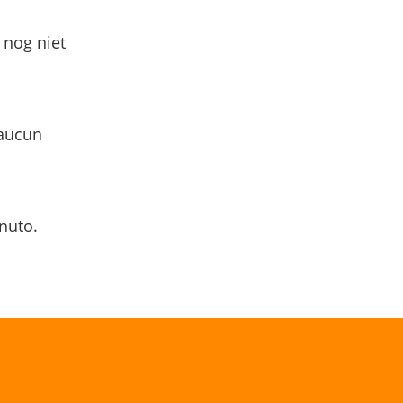
 nog niet
 aucun
nuto.