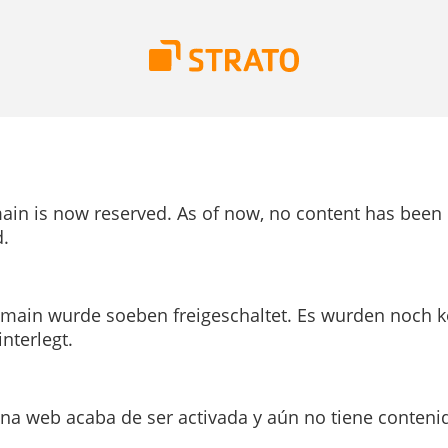
ain is now reserved. As of now, no content has been
.
main wurde soeben freigeschaltet. Es wurden noch k
interlegt.
ina web acaba de ser activada y aún no tiene conteni